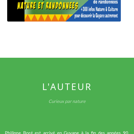
L'AUTEUR
Curieux par nature
Philippe Boré est arrivé en Guyane à la fin des années 90.